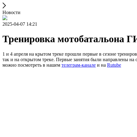
Новости
2025-04-07 14:21
Тренировка мотобатальона 
1 и 4 апреля на крытом треке прошли первые в сезоне тренир
так и на открытом треке. Первые занятия были направлены на
можно посмотреть в нашем
телеграм-канале
и на
Rutube