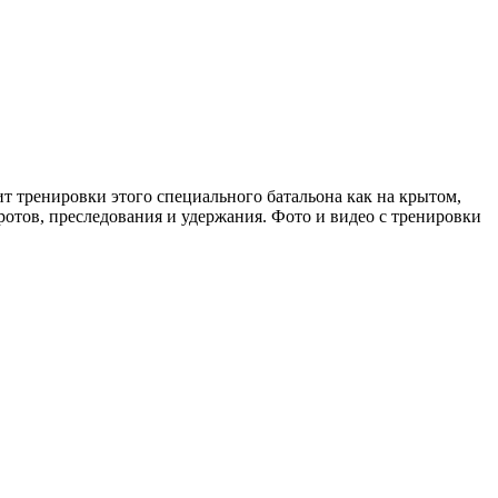
т тренировки этого специального батальона как на крытом,
ротов, преследования и удержания. Фото и видео с тренировки